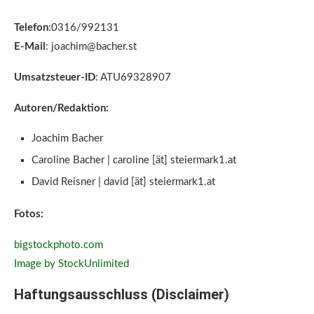
Telefon
:0316/992131
E-Mail
: joachim@bacher.st
Umsatzsteuer-ID
: ATU69328907
Autoren/Redaktion:
Joachim Bacher
Caroline Bacher | caroline [ät] steiermark1.at
David Reisner | david [ät] steiermark1.at
Fotos:
bigstockphoto.com
Image by StockUnlimited
Haftungsausschluss (Disclaimer)