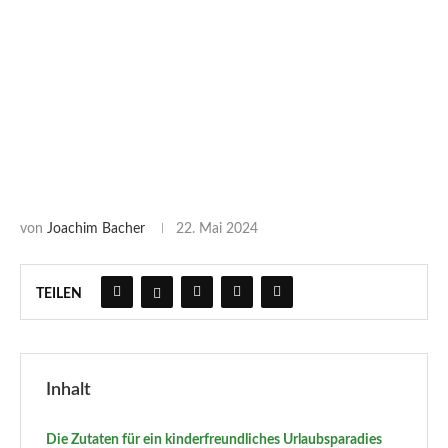
von
Joachim Bacher
22. Mai 2024
TEILEN
Inhalt
Die Zutaten für ein kinderfreundliches Urlaubsparadies