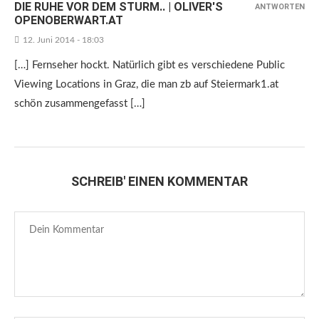
DIE RUHE VOR DEM STURM.. | OLIVER'S
ANTWORTEN
OPENOBERWART.AT
12. Juni 2014 - 18:03
[…] Fernseher hockt. Natürlich gibt es verschiedene Public
Viewing Locations in Graz, die man zb auf Steiermark1.at
schön zusammengefasst […]
SCHREIB' EINEN KOMMENTAR