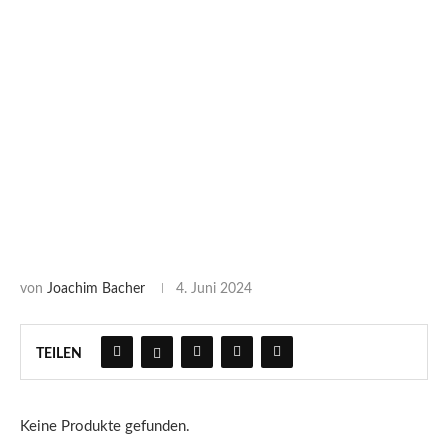
von
Joachim Bacher
4. Juni 2024
TEILEN
Keine Produkte gefunden.