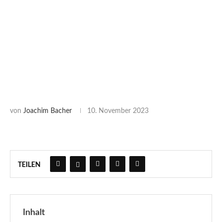
von
Joachim Bacher
10. November 2023
TEILEN
Inhalt