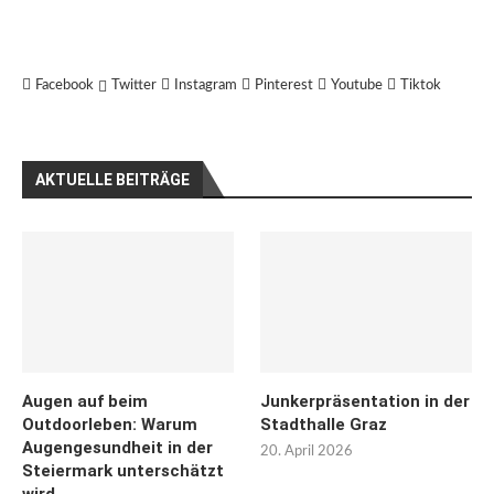
Facebook
Twitter
Instagram
Pinterest
Youtube
Tiktok
AKTUELLE BEITRÄGE
Augen auf beim
Junkerpräsentation in der
Outdoorleben: Warum
Stadthalle Graz
Augengesundheit in der
20. April 2026
Steiermark unterschätzt
wird