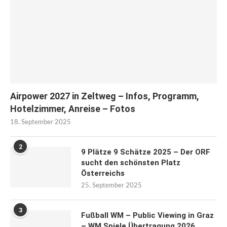
Airpower 2027 in Zeltweg – Infos, Programm,
Hotelzimmer, Anreise – Fotos
18. September 2025
2
9 Plätze 9 Schätze 2025 – Der ORF
sucht den schönsten Platz
Österreichs
25. September 2025
3
Fußball WM – Public Viewing in Graz
– WM Spiele Übertragung 2026