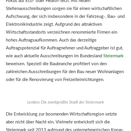
Fokus auf Eco- oder Health-Tech. Mit neuen
Stellenausschreibungen sorgen sie für einen wirtschaftlichen
Aufschwung, der sich insbesondere in der Fahrzeug-, Bau- und
Elektronikindustrie zeigt. Aufgrund des attraktiven
Wirtschaftsstandorts verzeichnen renommierte Firmen ein
hohes Auftragsaufkommen. Auch das derzeitige
Auftragspotenzial für Auftragnehmer und Auftraggeber ist gut,
wie auch aktuelle Ausschreibungen im Bundesland
Steiermark
beweisen. Speziell die Baubranche profitiert von den
zahlreichen Ausschreibungen für den Bau neuer Wohnanlagen
oder für die Renovierung von Freizeiteinrichtungen.
Leoben: Die zweitgrößte Stadt der Steiermark
Die Entwicklung zur boomenden Wirtschaftsregion setzte
aber nicht über Nacht ein. Vielmehr entwickelt sich die
Steiermark seit 2013 aufgrund des unternehmerischen Know-