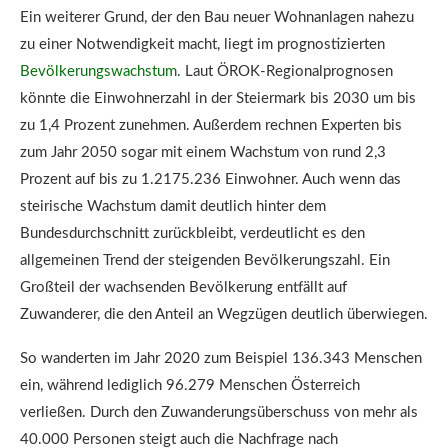
Ein weiterer Grund, der den Bau neuer Wohnanlagen nahezu
zu einer Notwendigkeit macht, liegt im prognostizierten
Bevölkerungswachstum
. Laut ÖROK-Regionalprognosen
könnte die Einwohnerzahl in der Steiermark bis 2030 um bis
zu 1,4 Prozent zunehmen. Außerdem rechnen Experten bis
zum Jahr 2050 sogar mit einem Wachstum von rund 2,3
Prozent auf bis zu 1.2175.236 Einwohner. Auch wenn das
steirische Wachstum damit deutlich hinter dem
Bundesdurchschnitt zurückbleibt, verdeutlicht es den
allgemeinen Trend der steigenden Bevölkerungszahl. Ein
Großteil der wachsenden Bevölkerung entfällt auf
Zuwanderer, die den Anteil an Wegzügen deutlich überwiegen.
So wanderten im Jahr 2020 zum Beispiel 136.343 Menschen
ein, während lediglich 96.279 Menschen Österreich
verließen. Durch den Zuwanderungsüberschuss von mehr als
40.000 Personen steigt auch die Nachfrage nach