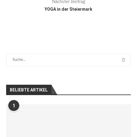
Nächster Beitrag
YOGA in der Steiermark
BELIEBTE ARTIKEL
1