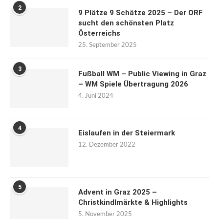
2
9 Plätze 9 Schätze 2025 – Der ORF
sucht den schönsten Platz
Österreichs
25. September 2025
3
Fußball WM – Public Viewing in Graz
– WM Spiele Übertragung 2026
4. Juni 2024
4
Eislaufen in der Steiermark
12. Dezember 2022
5
Advent in Graz 2025 –
Christkindlmärkte & Highlights
5. November 2025