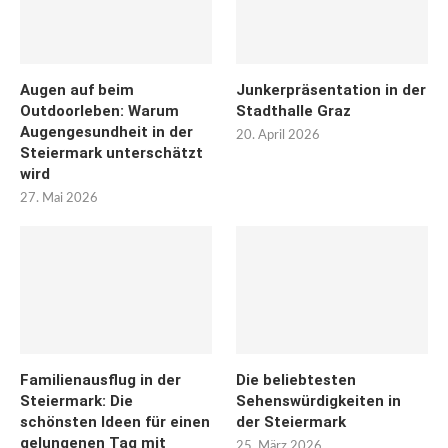
Augen auf beim
Junkerpräsentation in der
Outdoorleben: Warum
Stadthalle Graz
Augengesundheit in der
20. April 2026
Steiermark unterschätzt
wird
27. Mai 2026
Familienausflug in der
Die beliebtesten
Steiermark: Die
Sehenswürdigkeiten in
schönsten Ideen für einen
der Steiermark
gelungenen Tag mit
25. März 2026