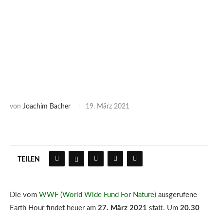
von
Joachim Bacher
19. März 2021
TEILEN
Die vom
WWF (World Wide Fund For Nature)
ausgerufene
Earth Hour findet heuer am
27. März 2021
statt. Um
20.30