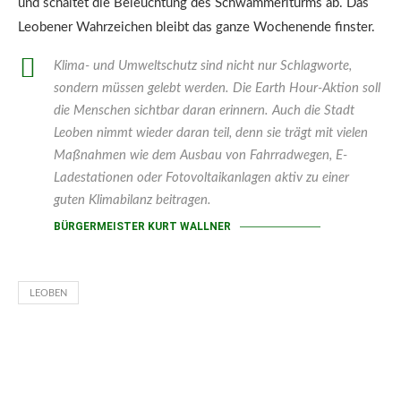
und schaltet die Beleuchtung des Schwammerlturms ab. Das
Leobener Wahrzeichen bleibt das ganze Wochenende finster.
Klima- und Umweltschutz sind nicht nur Schlagworte,
sondern müssen gelebt werden. Die Earth Hour-Aktion soll
die Menschen sichtbar daran erinnern. Auch die Stadt
Leoben nimmt wieder daran teil, denn sie trägt mit vielen
Maßnahmen wie dem Ausbau von Fahrradwegen, E-
Ladestationen oder Fotovoltaikanlagen aktiv zu einer
guten Klimabilanz beitragen.
BÜRGERMEISTER KURT WALLNER
LEOBEN