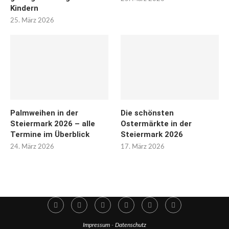
Kindern
25. März 2026
Palmweihen in der
Die schönsten
Steiermark 2026 – alle
Ostermärkte in der
Termine im Überblick
Steiermark 2026
24. März 2026
17. März 2026
Impressum
-
Datenschutz