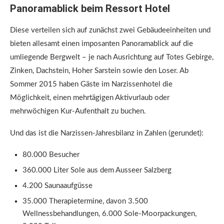
Panoramablick beim Ressort Hotel
Diese verteilen sich auf zunächst zwei Gebäudeeinheiten und
bieten allesamt einen imposanten Panoramablick auf die
umliegende Bergwelt – je nach Ausrichtung auf Totes Gebirge,
Zinken, Dachstein, Hoher Sarstein sowie den Loser. Ab
Sommer 2015 haben Gäste im Narzissenhotel die
Möglichkeit, einen mehrtägigen Aktivurlaub oder
mehrwöchigen Kur-Aufenthalt zu buchen.
Und das ist die Narzissen-Jahresbilanz in Zahlen (gerundet):
80.000 Besucher
360.000 Liter Sole aus dem Ausseer Salzberg
4.200 Saunaaufgüsse
35.000 Therapietermine, davon 3.500
Wellnessbehandlungen, 6.000 Sole-Moorpackungen,