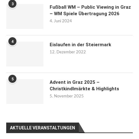
3
Fußball WM – Public Viewing in Graz
– WM Spiele Übertragung 2026
4. Juni 2024
4
Eislaufen in der Steiermark
12. Dezember 2022
5
Advent in Graz 2025 –
Christkindlmärkte & Highlights
5. November 2025
AKTUELLE VERANSTALTUNGEN