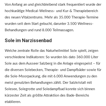
Von Anfang an und gleichbleibend stark frequentiert wurde der
hochkarätige Medical-Wellness- und Kur-& Therapiebereich
des neuen Vitalzentrums. Mehr als 35.000 Therapie-Termine
wurden seit dem Start gebucht, darunter 3.500 Wellness-
Behandlungen und rund 8.000 Teilmassagen.
Sole im Narzissenbad
Welche zentrale Rolle das Naturheilmittel Sole spielt, zeigen
verschiedene Indikatoren: So wurden bis dato 360.000 Liter
Sole aus dem Ausseer Salzberg in die Anlage eingespeist – für
die diversen Solebecken, Therapie- und Dampfbäder sowie für
die Sole-Moorpackung, die mit 6.000 Anwendungen zu den
meist genutzten Behandlungen zählt. Der Salzkristall mit
Solesee, Solegrotte und Soledampfbad konnte sich binnen
kürzester Zeit als größte Attraktion des Bade-Bereichs
etablieren.