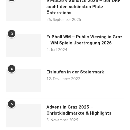
9 Plätze 9 Schätze 2025 – Der ORF
sucht den schönsten Platz
Österreichs
25. September 2025
3
Fußball WM – Public Viewing in Graz
– WM Spiele Übertragung 2026
4. Juni 2024
4
Eislaufen in der Steiermark
12. Dezember 2022
5
Advent in Graz 2025 –
Christkindlmärkte & Highlights
5. November 2025