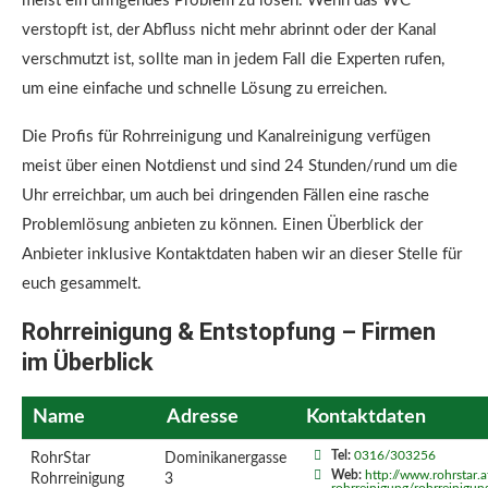
meist ein dringendes Problem zu lösen. Wenn das WC
verstopft ist, der Abfluss nicht mehr abrinnt oder der Kanal
verschmutzt ist, sollte man in jedem Fall die Experten rufen,
um eine einfache und schnelle Lösung zu erreichen.
Die Profis für Rohrreinigung und Kanalreinigung verfügen
meist über einen Notdienst und sind 24 Stunden/rund um die
Uhr erreichbar, um auch bei dringenden Fällen eine rasche
Problemlösung anbieten zu können. Einen Überblick der
Anbieter inklusive Kontaktdaten haben wir an dieser Stelle für
euch gesammelt.
Rohrreinigung & Entstopfung – Firmen
im Überblick
Name
Adresse
Kontaktdaten
Tel:
0316/303256
RohrStar
Dominikanergasse
Web:
http://www.rohrstar.
Rohrreinigung
3