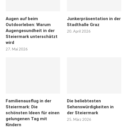
Augen auf beim
Junkerpräsentation in der
Outdoorleben: Warum
Stadthalle Graz
Augengesundheit in der
20. April 2026
Steiermark unterschätzt
wird
27. Mai 2026
Familienausflug in der
Die beliebtesten
Steiermark: Die
Sehenswürdigkeiten in
schönsten Ideen für einen
der Steiermark
gelungenen Tag mit
25. März 2026
Kindern