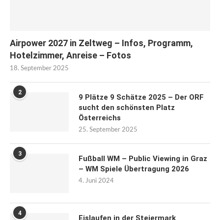
Airpower 2027 in Zeltweg – Infos, Programm,
Hotelzimmer, Anreise – Fotos
18. September 2025
2
9 Plätze 9 Schätze 2025 – Der ORF
sucht den schönsten Platz
Österreichs
25. September 2025
3
Fußball WM – Public Viewing in Graz
– WM Spiele Übertragung 2026
4. Juni 2024
4
Eislaufen in der Steiermark