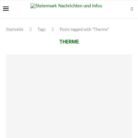
Startseite
Tags
Posts tagged with "Therme"
THERME