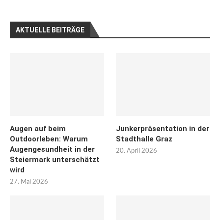
AKTUELLE BEITRÄGE
Augen auf beim
Junkerpräsentation in der
Outdoorleben: Warum
Stadthalle Graz
Augengesundheit in der
20. April 2026
Steiermark unterschätzt
wird
27. Mai 2026