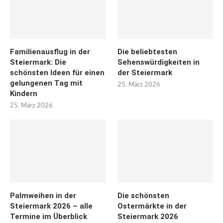
Familienausflug in der
Die beliebtesten
Steiermark: Die
Sehenswürdigkeiten in
schönsten Ideen für einen
der Steiermark
gelungenen Tag mit
25. März 2026
Kindern
25. März 2026
Palmweihen in der
Die schönsten
Steiermark 2026 – alle
Ostermärkte in der
Termine im Überblick
Steiermark 2026