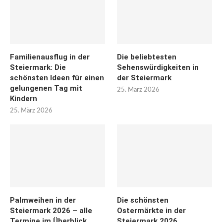
Familienausflug in der
Die beliebtesten
Steiermark: Die
Sehenswürdigkeiten in
schönsten Ideen für einen
der Steiermark
gelungenen Tag mit
25. März 2026
Kindern
25. März 2026
Palmweihen in der
Die schönsten
Steiermark 2026 – alle
Ostermärkte in der
Termine im Überblick
Steiermark 2026