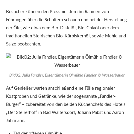
Besucher können den Pressmeistern im Rahmen von
Führungen über die Schultern schauen und bei der Herstellung
der Öle, wie etwa dem Bio-Distelöl, Bio-Chiaöl oder dem
traditionellen Steirischen Bio-Kürbiskernöl, sowie Mehle und
Salze beobachten.
Bild02: Julia Fandler, Eigentümerin Ölmühle Fandler © Wasserbauer
Auf Genießer warten anschließend eine Fülle regionaler
Kostproben und Getränke, wie der sogenannte „Fandler-
Burger“ – zubereitet von den beiden Küchenchefs des Hotels
„Der Steirerhof“ in Bad Waltersdorf, Johann Pabst und Aaron
Jahrmann.
Tag der offenen Ölmühle