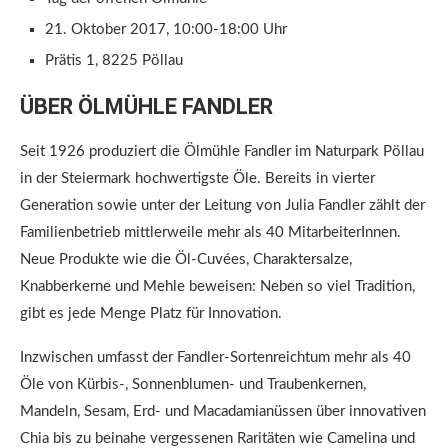
21. Oktober 2017, 10:00-18:00 Uhr
Prätis 1, 8225 Pöllau
ÜBER ÖLMÜHLE FANDLER
Seit 1926 produziert die Ölmühle Fandler im Naturpark Pöllau
in der Steiermark hochwertigste Öle. Bereits in vierter
Generation sowie unter der Leitung von Julia Fandler zählt der
Familienbetrieb mittlerweile mehr als 40 MitarbeiterInnen.
Neue Produkte wie die Öl-Cuvées, Charaktersalze,
Knabberkerne und Mehle beweisen: Neben so viel Tradition,
gibt es jede Menge Platz für Innovation.
Inzwischen umfasst der Fandler-Sortenreichtum mehr als 40
Öle von Kürbis-, Sonnenblumen- und Traubenkernen,
Mandeln, Sesam, Erd- und Macadamianüssen über innovativen
Chia bis zu beinahe vergessenen Raritäten wie Camelina und