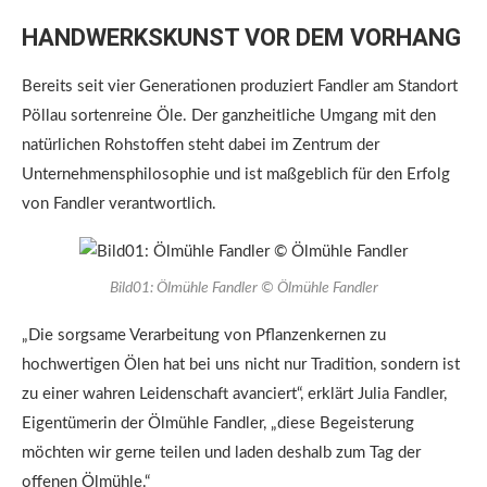
HANDWERKSKUNST VOR DEM VORHANG
Bereits seit vier Generationen produziert Fandler am Standort
Pöllau sortenreine Öle. Der ganzheitliche Umgang mit den
natürlichen Rohstoffen steht dabei im Zentrum der
Unternehmensphilosophie und ist maßgeblich für den Erfolg
von Fandler verantwortlich.
Bild01: Ölmühle Fandler © Ölmühle Fandler
„Die sorgsame Verarbeitung von Pflanzenkernen zu
hochwertigen Ölen hat bei uns nicht nur Tradition, sondern ist
zu einer wahren Leidenschaft avanciert“, erklärt Julia Fandler,
Eigentümerin der Ölmühle Fandler, „diese Begeisterung
möchten wir gerne teilen und laden deshalb zum Tag der
offenen Ölmühle.“