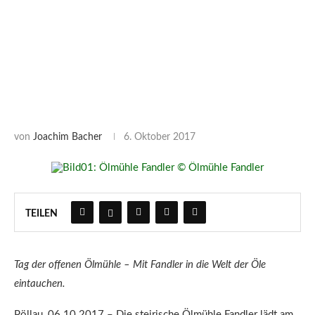
von
Joachim Bacher
6. Oktober 2017
TEILEN
Tag der offenen Ölmühle – Mit Fandler in die Welt der Öle
eintauchen.
Pöllau, 06.10.2017 – Die steirische Ölmühle Fandler lädt am