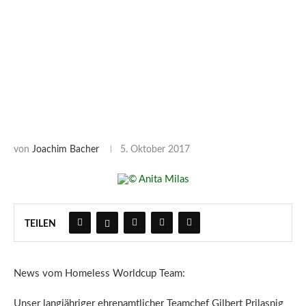
von
Joachim Bacher
5. Oktober 2017
TEILEN
News vom Homeless Worldcup Team:
Unser langjähriger ehrenamtlicher Teamchef Gilbert Prilasnig