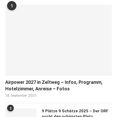
1
Airpower 2027 in Zeltweg – Infos, Programm,
Hotelzimmer, Anreise – Fotos
18. September 2025
2
9 Plätze 9 Schätze 2025 – Der ORF
sucht den schönsten Platz