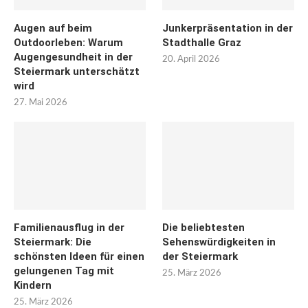
Augen auf beim
Junkerpräsentation in der
Outdoorleben: Warum
Stadthalle Graz
Augengesundheit in der
20. April 2026
Steiermark unterschätzt
wird
27. Mai 2026
Familienausflug in der
Die beliebtesten
Steiermark: Die
Sehenswürdigkeiten in
schönsten Ideen für einen
der Steiermark
gelungenen Tag mit
25. März 2026
Kindern
25. März 2026