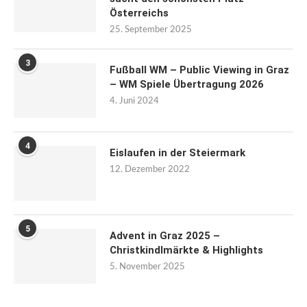
Österreichs
25. September 2025
3
Fußball WM – Public Viewing in Graz
– WM Spiele Übertragung 2026
4. Juni 2024
4
Eislaufen in der Steiermark
12. Dezember 2022
5
Advent in Graz 2025 –
Christkindlmärkte & Highlights
5. November 2025