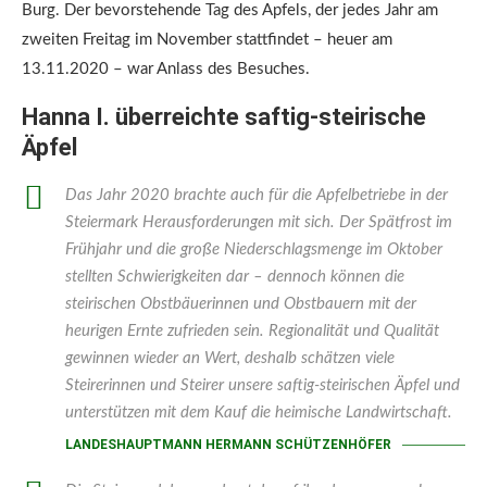
Burg. Der bevorstehende Tag des Apfels, der jedes Jahr am
zweiten Freitag im November stattfindet – heuer am
13.11.2020 – war Anlass des Besuches.
Hanna I. überreichte saftig-steirische
Äpfel
Das Jahr 2020 brachte auch für die Apfelbetriebe in der
Steiermark Herausforderungen mit sich. Der Spätfrost im
Frühjahr und die große Niederschlagsmenge im Oktober
stellten Schwierigkeiten dar – dennoch können die
steirischen Obstbäuerinnen und Obstbauern mit der
heurigen Ernte zufrieden sein. Regionalität und Qualität
gewinnen wieder an Wert, deshalb schätzen viele
Steirerinnen und Steirer unsere saftig-steirischen Äpfel und
unterstützen mit dem Kauf die heimische Landwirtschaft.
LANDESHAUPTMANN HERMANN SCHÜTZENHÖFER