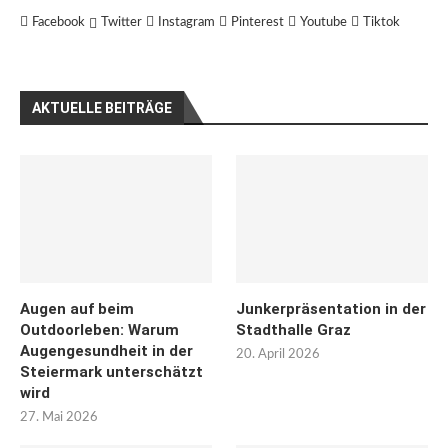
Facebook
Twitter
Instagram
Pinterest
Youtube
Tiktok
AKTUELLE BEITRÄGE
Augen auf beim
Junkerpräsentation in der
Outdoorleben: Warum
Stadthalle Graz
Augengesundheit in der
20. April 2026
Steiermark unterschätzt
wird
27. Mai 2026