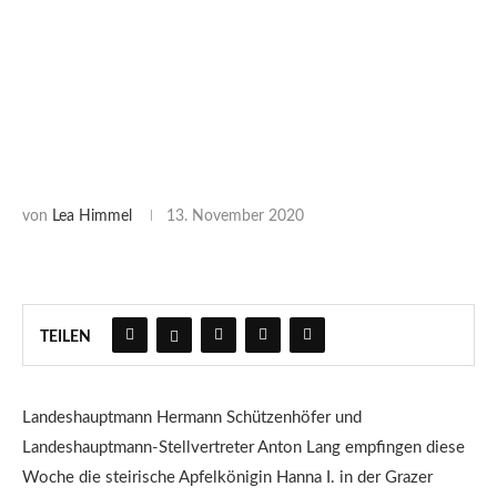
von
Lea Himmel
13. November 2020
TEILEN
Landeshauptmann Hermann Schützenhöfer und
Landeshauptmann-Stellvertreter Anton Lang empfingen diese
Woche die steirische Apfelkönigin Hanna I. in der Grazer