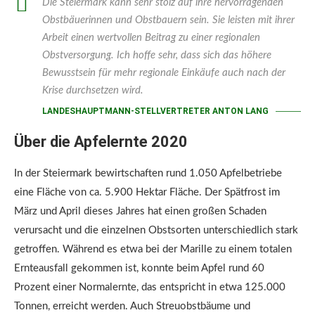
Die Steiermark kann sehr stolz auf ihre hervorragenden
Obstbäuerinnen und Obstbauern sein. Sie leisten mit ihrer
Arbeit einen wertvollen Beitrag zu einer regionalen
Obstversorgung. Ich hoffe sehr, dass sich das höhere
Bewusstsein für mehr regionale Einkäufe auch nach der
Krise durchsetzen wird.
LANDESHAUPTMANN-STELLVERTRETER ANTON LANG
Über die Apfelernte 2020
In der Steiermark bewirtschaften rund 1.050 Apfelbetriebe
eine Fläche von ca. 5.900 Hektar Fläche. Der Spätfrost im
März und April dieses Jahres hat einen großen Schaden
verursacht und die einzelnen Obstsorten unterschiedlich stark
getroffen. Während es etwa bei der Marille zu einem totalen
Ernteausfall gekommen ist, konnte beim Apfel rund 60
Prozent einer Normalernte, das entspricht in etwa 125.000
Tonnen, erreicht werden. Auch Streuobstbäume und