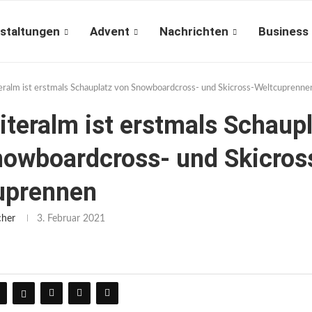
staltungen
Advent
Nachrichten
Business
eralm ist erstmals Schauplatz von Snowboardcross- und Skicross-Weltcuprenne
iteralm ist erstmals Schaup
nowboardcross- und Skicros
uprennen
cher
3. Februar 2021