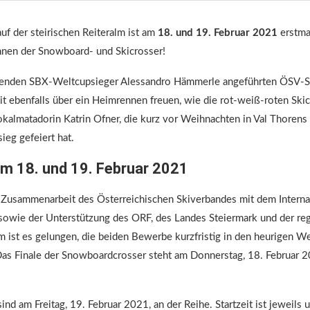
uf der steirischen Reiteralm ist am
18. und 19. Februar 2021
erstma
nen der Snowboard- und Skicrosser!
renden SBX-Weltcupsieger Alessandro Hämmerle angeführten ÖSV-
it ebenfalls über ein Heimrennen freuen, wie die rot-weiß-roten Ski
Lokalmatadorin Katrin Ofner, die kurz vor Weihnachten in Val Thorens 
ieg gefeiert hat.
m 18. und 19. Februar 2021
 Zusammenarbeit des Österreichischen Skiverbandes mit dem Interna
sowie der Unterstützung des ORF, des Landes Steiermark und der reg
lm ist es gelungen, die beiden Bewerbe kurzfristig in den heurigen W
as Finale der Snowboardcrosser steht am Donnerstag, 18. Februar 2
ind am Freitag, 19. Februar 2021, an der Reihe. Startzeit ist jeweils