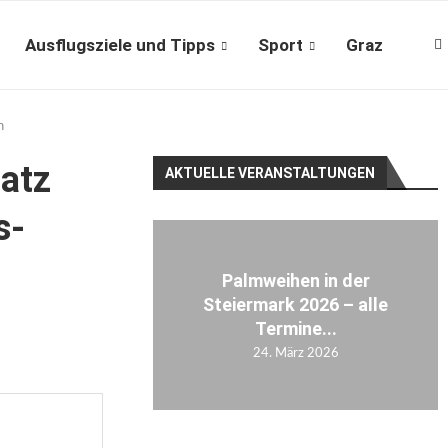
Ausflugsziele und Tipps
Sport
Graz
n
latz
AKTUELLE VERANSTALTUNGEN
s-
Palmweihen in der
Steiermark 2026 – alle
Termine...
24. März 2026