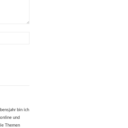
bensjahr bin ich
 online und
 die Themen