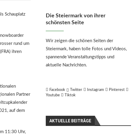
ls Schauplatz
Die Steiermark von ihrer
schönsten Seite
Snowboarder
Wir zeigen die schönen Seiten der
crosser rund um
Steiermark, haben tolle Fotos und Videos,
(FRA) ihren
spannende Veranstaltungstipps und
aktuelle Nachrichten.
tionalen
Facebook
Twitter
Instagram
Pinterest
ionalen Partner
Youtube
Tiktok
eltcupkalender
021, auf dem
AKTUELLE BEITRÄGE
 um 11:30 Uhr,