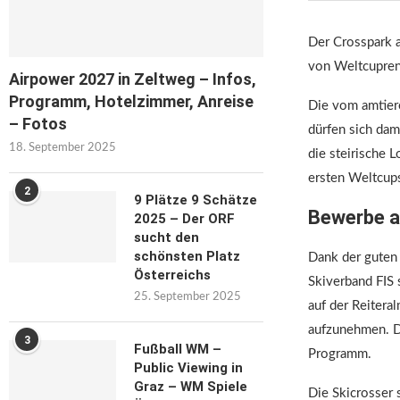
Der Crosspark a
von Weltcupren
Airpower 2027 in Zeltweg – Infos,
Programm, Hotelzimmer, Anreise
Die vom amtie
– Fotos
dürfen sich dam
18. September 2025
die steirische 
ersten Weltcups
2
9 Plätze 9 Schätze
Bewerbe a
2025 – Der ORF
sucht den
schönsten Platz
Dank der guten
Österreichs
Skiverband FIS 
25. September 2025
auf der Reitera
aufzunehmen. D
3
Fußball WM –
Programm.
Public Viewing in
Graz – WM Spiele
Die Skicrosser s