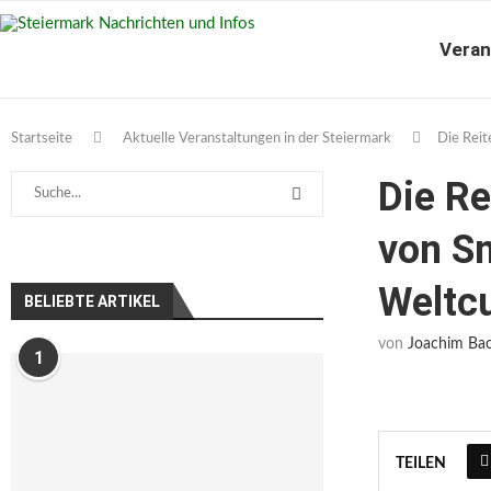
Veran
Startseite
Aktuelle Veranstaltungen in der Steiermark
Die Reit
Die Re
von S
Weltc
BELIEBTE ARTIKEL
von
Joachim Ba
1
TEILEN