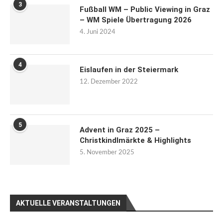
3
Fußball WM – Public Viewing in Graz
– WM Spiele Übertragung 2026
4. Juni 2024
4
Eislaufen in der Steiermark
12. Dezember 2022
5
Advent in Graz 2025 –
Christkindlmärkte & Highlights
5. November 2025
AKTUELLE VERANSTALTUNGEN