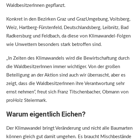
WaldbesitzerInnen gepflanzt.
Konkret in den Bezirken Graz und GrazUmgebung, Voitsberg,
Weiz, Hartberg-Fürstenfeld, Deutschlandsberg, Leibnitz, Bad
Radkersburg und Feldbach, da diese von Klimawandel-Folgen
wie Unwettern besonders stark betroffen sind.
„In Zeiten des Klimawandels wird die Bewirtschaftung durch
die WaldbesitzerInnen immer wichtiger. Von der großen
Beteiligung an der Aktion sind auch wir überrascht, aber es
zeigt, dass die WaldbesitzerInnen ihre Verantwortung sehr
ernst nehmen“, freut sich Franz Titschenbacher, Obmann von
proHolz Steiermark.
Warum eigentlich Eichen?
Der Klimawandel bringt Veränderung und nicht alle Baumarten
können gleich gut damit umgehen. Es braucht Mischbestände