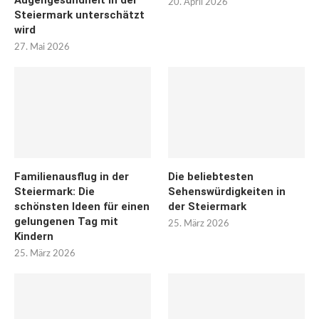
20. April 2026
Steiermark unterschätzt
wird
27. Mai 2026
Familienausflug in der
Die beliebtesten
Steiermark: Die
Sehenswürdigkeiten in
schönsten Ideen für einen
der Steiermark
gelungenen Tag mit
25. März 2026
Kindern
25. März 2026