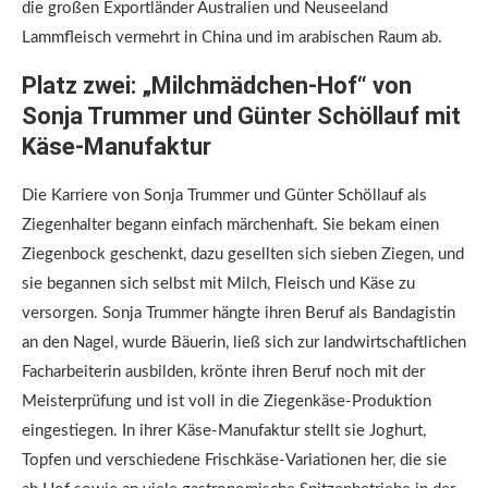
die großen Exportländer Australien und Neuseeland
Lammfleisch vermehrt in China und im arabischen Raum ab.
Platz zwei: „Milchmädchen-Hof“ von
Sonja Trummer und Günter Schöllauf mit
Käse-Manufaktur
Die Karriere von Sonja Trummer und Günter Schöllauf als
Ziegenhalter begann einfach märchenhaft. Sie bekam einen
Ziegenbock geschenkt, dazu gesellten sich sieben Ziegen, und
sie begannen sich selbst mit Milch, Fleisch und Käse zu
versorgen. Sonja Trummer hängte ihren Beruf als Bandagistin
an den Nagel, wurde Bäuerin, ließ sich zur landwirtschaftlichen
Facharbeiterin ausbilden, krönte ihren Beruf noch mit der
Meisterprüfung und ist voll in die Ziegenkäse-Produktion
eingestiegen. In ihrer Käse-Manufaktur stellt sie Joghurt,
Topfen und verschiedene Frischkäse-Variationen her, die sie