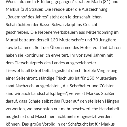
Wunschtraum in Erfüllung gegangen“, strahlen Maria (31) und
Markus (33) Straßer. Die Freude über die Auszeichnung
„Bauernhof des Jahres“ steht den leidenschaftlichen
Schafzüchtern der Rasse Schwarzkopf ins Gesicht
geschrieben. Die Nebenerwerbsbauern aus Mitterlobming im
Murtal betreuen derzeit 130 Mutterschafe und 70 Jungtiere
sowie Lämmer. Seit der Übernahme des Hofes vor fünf Jahren
haben sie kontinuierlich erweitert. Ihr vor zwei Jahren mit
dem Tierschutzpreis des Landes ausgezeichneter
Tierwohlstall (Strohbett, Tageslicht durch flexible Verglasung
einer Seitenfront, ständige Frischluft) ist für 150 Muttertiere
samt Nachzucht ausgerichtet. „Als Schafhalter und Züchter
sind wir auch Landschaftspfleger“, verweist Markus Straßer
darauf, dass Schafe selbst das Futter auf den steilsten Hängen
verwerten, wo ansonsten nur mehr beschwerliche Handarbeit
möglich ist und Maschinen nicht mehr eingesetzt werden
können. Das große Vorbild in der Schafzucht ist für Markus