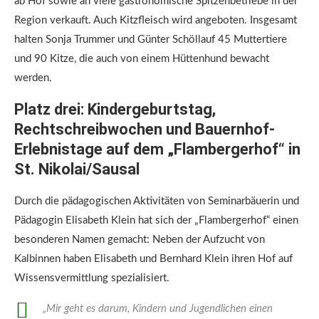
ab Hof sowie an viele gastronomische Spitzenbetriebe in der
Region verkauft. Auch Kitzfleisch wird angeboten. Insgesamt
halten Sonja Trummer und Günter Schöllauf 45 Muttertiere
und 90 Kitze, die auch von einem Hüttenhund bewacht
werden.
Platz drei: Kindergeburtstag,
Rechtschreibwochen und Bauernhof-
Erlebnistage auf dem „Flambergerhof“ in
St. Nikolai/Sausal
Durch die pädagogischen Aktivitäten von Seminarbäuerin und
Pädagogin Elisabeth Klein hat sich der „Flambergerhof“ einen
besonderen Namen gemacht: Neben der Aufzucht von
Kalbinnen haben Elisabeth und Bernhard Klein ihren Hof auf
Wissensvermittlung spezialisiert.
„Mir geht es darum, Kindern und Jugendlichen einen