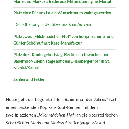
Maria und Markus Straßer aus Mitterlobming im Murtal
Platz eins: Für uns ist ein Wunschtraum wahr geworden
Schafhaltung in der Steiermark im Aufwind
Platz zwei: „Milchmädchen-Hof“ von Sonja Trummer und
Günter Schöllauf mit Käse-Manufaktur
Platz drei: Kindergeburtstag, Rechtschreibwochen und
Bauernhof-Erlebnistage auf dem „Flambergerhof“ in St.
Nikolai/Sausal
Zahlen und Fakten
Heuer geht der begehrte Titel „
Bauernhof des Jahres
“ nach
einem packenden Kopf-an-Kopf-Rennen mit dem
zweitplatzierten „
Milchmädchen-Hof
“ an die obersteirischen
Schafzüchter Maria und Markus Straßer (vulgo Wieser)
.