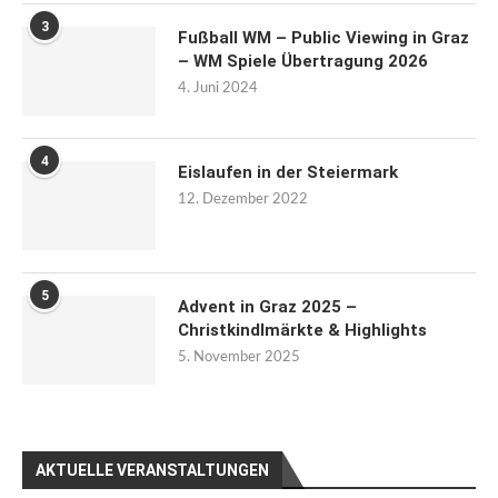
3
Fußball WM – Public Viewing in Graz
– WM Spiele Übertragung 2026
4. Juni 2024
4
Eislaufen in der Steiermark
12. Dezember 2022
5
Advent in Graz 2025 –
Christkindlmärkte & Highlights
5. November 2025
AKTUELLE VERANSTALTUNGEN