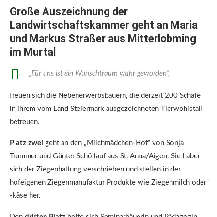
Große Auszeichnung der
Landwirtschaftskammer geht an Maria
und Markus Straßer aus Mitterlobming
im Murtal
„Für uns ist ein Wunschtraum wahr geworden“,
freuen sich die Nebenerwerbsbauern, die derzeit 200 Schafe
in ihrem vom Land Steiermark ausgezeichneten Tierwohlstall
betreuen.
Platz zwei
geht an den „Milchmädchen-Hof“ von Sonja
Trummer und Günter Schöllauf aus St. Anna/Aigen. Sie haben
sich der Ziegenhaltung verschrieben und stellen in der
hofeigenen Ziegenmanufaktur Produkte wie Ziegenmilch oder
-käse her.
Den
dritten Platz
holte sich Seminarbäuerin und Pädagogin