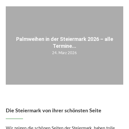
Palmweihen in der Steiermark 2026 – alle
Termine...
24. März 2026
Die Steiermark von ihrer schönsten Seite
Wir zeigen die schönen Seiten der Steiermark, haben tolle