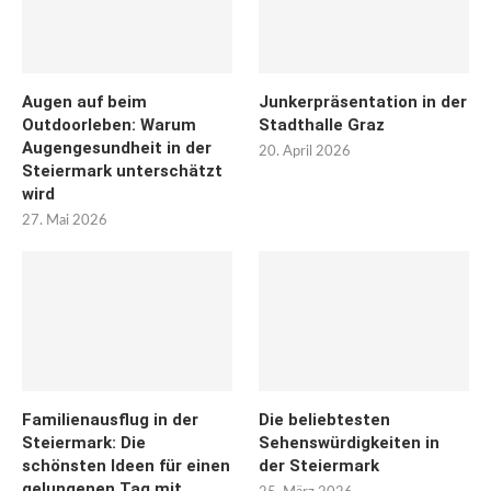
Augen auf beim
Junkerpräsentation in der
Outdoorleben: Warum
Stadthalle Graz
Augengesundheit in der
20. April 2026
Steiermark unterschätzt
wird
27. Mai 2026
Familienausflug in der
Die beliebtesten
Steiermark: Die
Sehenswürdigkeiten in
schönsten Ideen für einen
der Steiermark
gelungenen Tag mit