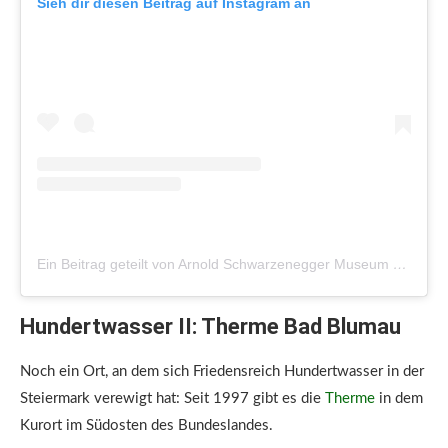
Sieh dir diesen Beitrag auf Instagram an
Ein Beitrag geteilt von Arnold Schwarzenegger Museum (@arnoldschwarzeneggermuseum)
Hundertwasser II: Therme Bad Blumau
Noch ein Ort, an dem sich Friedensreich Hundertwasser in der
Steiermark verewigt hat: Seit 1997 gibt es die
Therme
in dem
Kurort im Südosten des Bundeslandes.