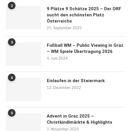
2
9 Plätze 9 Schätze 2025 – Der ORF
sucht den schönsten Platz
Österreichs
25. September 2025
3
Fußball WM – Public Viewing in Graz
– WM Spiele Übertragung 2026
4. Juni 2024
4
Eislaufen in der Steiermark
12. Dezember 2022
5
Advent in Graz 2025 –
Christkindlmärkte & Highlights
5. November 2025