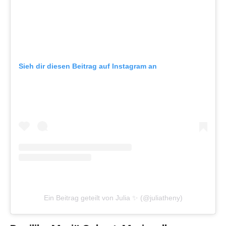
Sieh dir diesen Beitrag auf Instagram an
Ein Beitrag geteilt von Julia ✨ (@juliatheny)