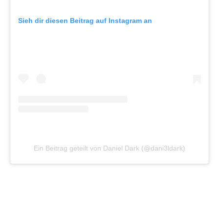
Sieh dir diesen Beitrag auf Instagram an
Ein Beitrag geteilt von Daniel Dark (@dani3ldark)