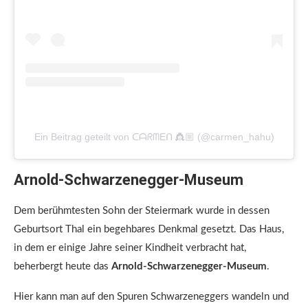
Ein Beitrag geteilt von ᑕᗩᖇᗰEᑎ 👸🏼 (@carmen_hahu)
Arnold-Schwarzenegger-Museum
Dem berühmtesten Sohn der Steiermark wurde in dessen
Geburtsort Thal ein begehbares Denkmal gesetzt. Das Haus,
in dem er einige Jahre seiner Kindheit verbracht hat,
beherbergt heute das
Arnold-Schwarzenegger-Museum
.
Hier kann man auf den Spuren Schwarzeneggers wandeln und