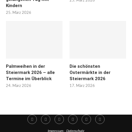
25. März 2026
Kindern
25. März 2026
Palmweihen in der
Die schönsten
Steiermark 2026 – alle
Ostermärkte in der
Termine im Überblick
Steiermark 2026
24. März 2026
17. März 2026
Impressum
-
Datenschutz