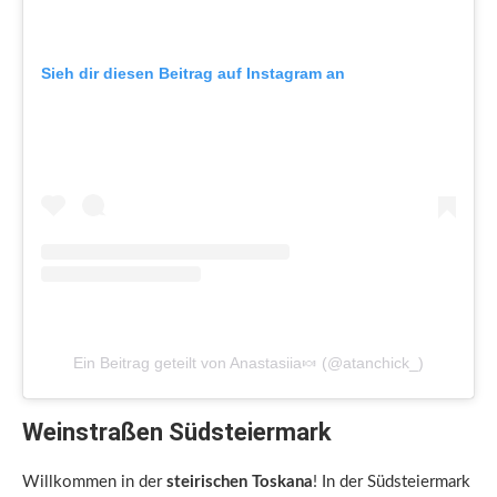
Sieh dir diesen Beitrag auf Instagram an
Ein Beitrag geteilt von Anastasiia🍬 (@atanchick_)
Weinstraßen Südsteiermark
Willkommen in der
steirischen Toskana
! In der Südsteiermark