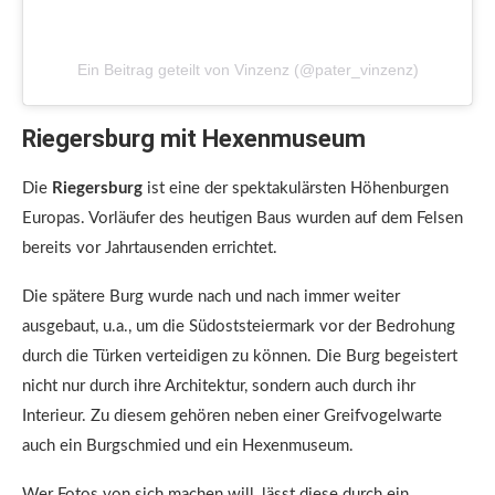
Ein Beitrag geteilt von Vinzenz (@pater_vinzenz)
Riegersburg mit Hexenmuseum
Die
Riegersburg
ist eine der spektakulärsten Höhenburgen
Europas. Vorläufer des heutigen Baus wurden auf dem Felsen
bereits vor Jahrtausenden errichtet.
Die spätere Burg wurde nach und nach immer weiter
ausgebaut, u.a., um die Südoststeiermark vor der Bedrohung
durch die Türken verteidigen zu können. Die Burg begeistert
nicht nur durch ihre Architektur, sondern auch durch ihr
Interieur. Zu diesem gehören neben einer Greifvogelwarte
auch ein Burgschmied und ein Hexenmuseum.
Wer Fotos von sich machen will, lässt diese durch ein